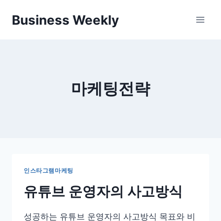
Skip
Business Weekly
to
content
마케팅전략
인스타그램마케팅
유튜브 운영자의 사고방식
성공하는 유튜브 운영자의 사고방식 목표와 비