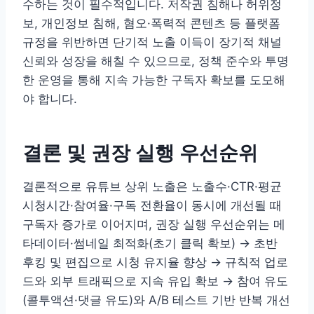
수하는 것이 필수적입니다. 저작권 침해나 허위정
보, 개인정보 침해, 혐오·폭력적 콘텐츠 등 플랫폼
규정을 위반하면 단기적 노출 이득이 장기적 채널
신뢰와 성장을 해칠 수 있으므로, 정책 준수와 투명
한 운영을 통해 지속 가능한 구독자 확보를 도모해
야 합니다.
결론 및 권장 실행 우선순위
결론적으로 유튜브 상위 노출은 노출수·CTR·평균
시청시간·참여율·구독 전환율이 동시에 개선될 때
구독자 증가로 이어지며, 권장 실행 우선순위는 메
타데이터·썸네일 최적화(초기 클릭 확보) → 초반
후킹 및 편집으로 시청 유지율 향상 → 규칙적 업로
드와 외부 트래픽으로 지속 유입 확보 → 참여 유도
(콜투액션·댓글 유도)와 A/B 테스트 기반 반복 개선