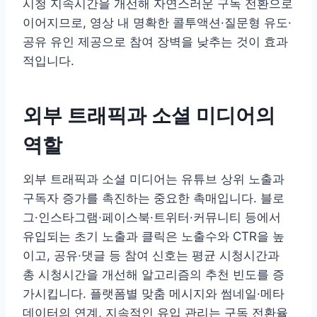
시청 지속시간을 개선해 자연스러운 구독 전환으로
이어지므로, 영상 내 명확한 콜투액션·질문형 유도·
공유 유인 제공으로 참여 장벽을 낮추는 것이 효과
적입니다.
외부 트래픽과 소셜 미디어의
역할
외부 트래픽과 소셜 미디어는 유튜브 상위 노출과
구독자 증가를 촉진하는 중요한 촉매입니다. 블로
그·인스타그램·페이스북·트위터·커뮤니티 등에서
유입되는 초기 노출과 클릭은 노출수와 CTR을 높
이고, 공유·댓글 등 참여 신호는 평균 시청시간과
총 시청시간을 개선해 알고리즘의 추천 빈도를 증
가시킵니다. 플랫폼별 맞춤 메시지와 썸네일·메타
데이터의 연계, 지속적인 유입 관리는 구독 전환율